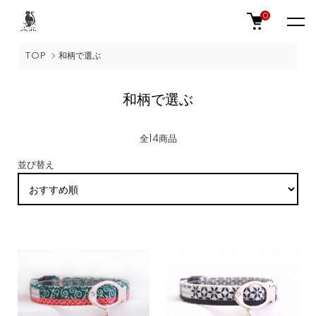
0
TOP
和柄で選ぶ
和柄で選ぶ
全14商品
並び替え