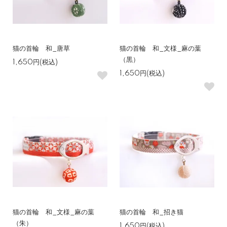
猫の首輪 和_唐草
猫の首輪 和_文様_麻の葉
（黒）
1,650円(税込)
1,650円(税込)
猫の首輪 和_文様_麻の葉
猫の首輪 和_招き猫
（朱）
1,650円(税込)