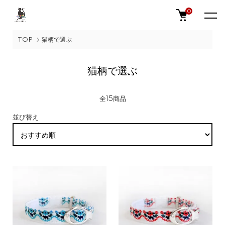
0
TOP
猫柄で選ぶ
猫柄で選ぶ
全15商品
並び替え